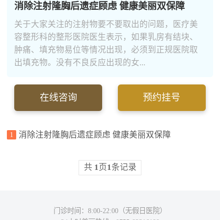
消除注射隆胸后遗症顾虑 健康美丽双保障
关于大家关注的注射物要不要取出的问题，医疗美
容整形科的整形医院医生表示，如果乳房有结块、
肿痛、填充物易位等情况出现，必须到正规医院取
出填充物。没有不良反应出现的女...
在线咨询
预约挂号
消除注射隆胸后遗症顾虑 健康美丽双保障
1
共
1
页
1
条记录
门诊时间：8:00-22:00（无假日医院）