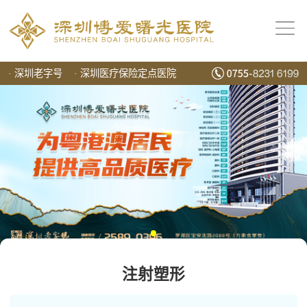
·
深圳老字号
·
深圳医疗保险定点医院
注射塑形